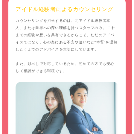
アイドル経験者によるカウンセリング
カウンセリングを担当するのは、元アイドル経験者本
人、または業界への深い理解を持つスタッフのみ。 これ
までの経験や想いを共有できるからこそ、ただのアドバ
イスではなく、心の奥にある不安や迷いなど“本質”を理解
したうえでのアドバイスを大切にしています。
また、顔出しで対応しているため、初めての方でも安心
して相談ができる環境です。