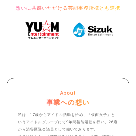
想いに共感いただける芸能事務所様とも連携
About
事業への想い
私は、17歳からアイドル活動を始め、「仮面女子」と
いうアイドルグループにて9年間芸能活動を行い、26歳
から渋谷区議会議員として働いております。