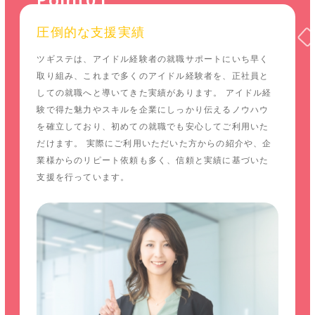
圧倒的な支援実績
ツギステは、アイドル経験者の就職サポートにいち早く
取り組み、これまで多くのアイドル経験者を、正社員と
しての就職へと導いてきた実績があります。 アイドル経
験で得た魅力やスキルを企業にしっかり伝えるノウハウ
を確立しており、初めての就職でも安心してご利用いた
だけます。 実際にご利用いただいた方からの紹介や、企
業様からのリピート依頼も多く、信頼と実績に基づいた
支援を行っています。