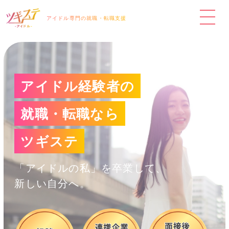
アイドル専門の就職・転職支援
アイドル経験者の
就職・転職なら
ツギステ
「アイドルの私」を卒業して、
新しい自分へ。