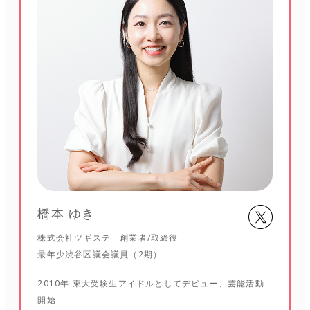
橋本 ゆき
株式会社ツギステ 創業者/取締役
最年少渋谷区議会議員（2期）
2010年 東大受験生アイドルとしてデビュー、芸能活動
開始