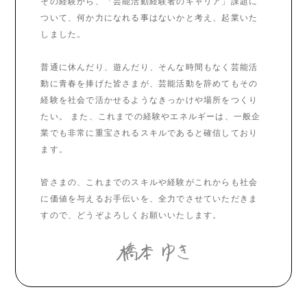
その経験から、「芸能活動経験者のキャリア」課題に
ついて、何か力になれる事はないかと考え、起業いた
しました。
普通に休んだり、遊んだり、そんな時間もなく芸能活
動に青春を捧げた皆さまが、芸能活動を辞めてもその
経験を社会で活かせるようなきっかけや場所をつくり
たい。 また、これまでの経験やエネルギーは、一般企
業でも非常に重宝されるスキルであると確信しており
ます。
皆さまの、これまでのスキルや経験がこれからも社会
に価値を与えるお手伝いを、全力でさせていただきま
すので、どうぞよろしくお願いいたします。