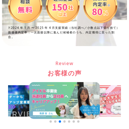
※2024 年 1 月 〜 2025 年 4 月支援実績（当社調べ／小数点以下切り捨て）
面接後内定率：一次面接以降に進んだ候補者のうち、内定獲得に至った割
合。
Review
お客様の声