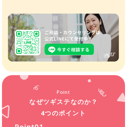
Point
なぜツギステなのか？
4つのポイント
Point01