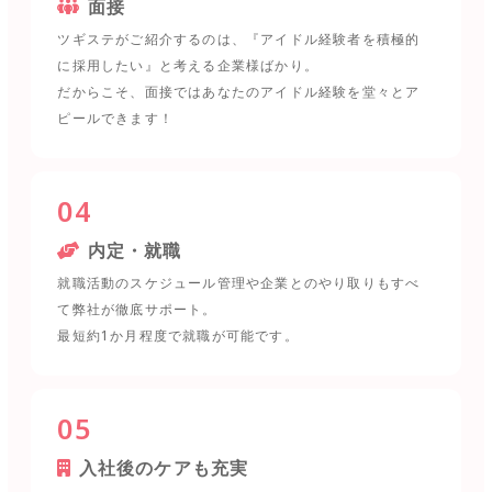
面接
ツギステがご紹介するのは、『アイドル経験者を積極的
に採用したい』と考える企業様ばかり。
だからこそ、面接ではあなたのアイドル経験を堂々とア
ピールできます！
04
内定・就職
就職活動のスケジュール管理や企業とのやり取りもすべ
て弊社が徹底サポート。
最短約1か月程度で就職が可能です。
05
入社後のケアも充実