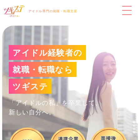
アイドル専門の就職・転職支援
アイドル経験者の
就職・転職なら
ツギステ
「アイドルの私」を卒業して、
新しい自分へ。