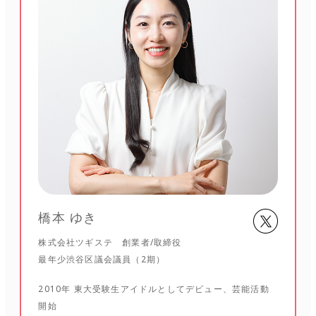
橋本 ゆき
株式会社ツギステ 創業者/取締役
最年少渋谷区議会議員（2期）
2010年 東大受験生アイドルとしてデビュー、芸能活動
開始