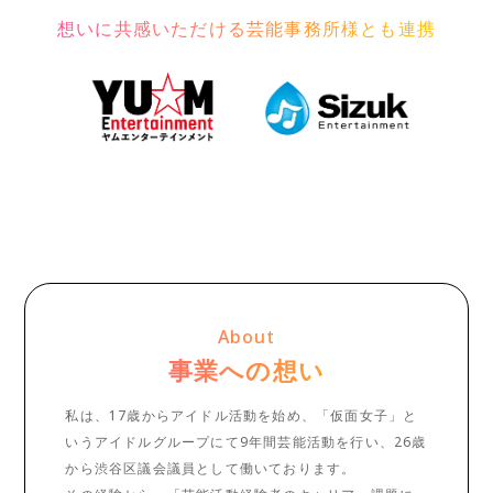
想いに共感いただける芸能事務所様とも連携
About
事業への想い
私は、17歳からアイドル活動を始め、「仮面女子」と
いうアイドルグループにて9年間芸能活動を行い、26歳
から渋谷区議会議員として働いております。