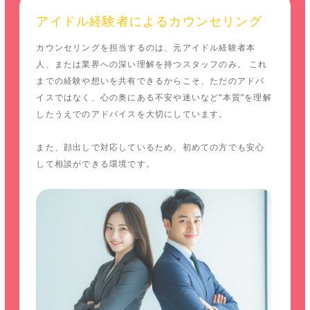
アイドル経験者によるカウンセリング
カウンセリングを担当するのは、元アイドル経験者本
人、または業界への深い理解を持つスタッフのみ。 これ
までの経験や想いを共有できるからこそ、ただのアドバ
イスではなく、心の奥にある不安や迷いなど“本質”を理解
したうえでのアドバイスを大切にしています。
また、顔出しで対応しているため、初めての方でも安心
して相談ができる環境です。