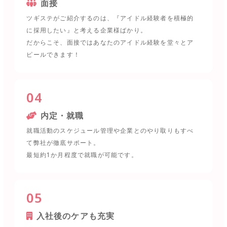
面接
ツギステがご紹介するのは、『アイドル経験者を積極的
に採用したい』と考える企業様ばかり。
だからこそ、面接ではあなたのアイドル経験を堂々とア
ピールできます！
04
内定・就職
就職活動のスケジュール管理や企業とのやり取りもすべ
て弊社が徹底サポート。
最短約1か月程度で就職が可能です。
05
入社後のケアも充実