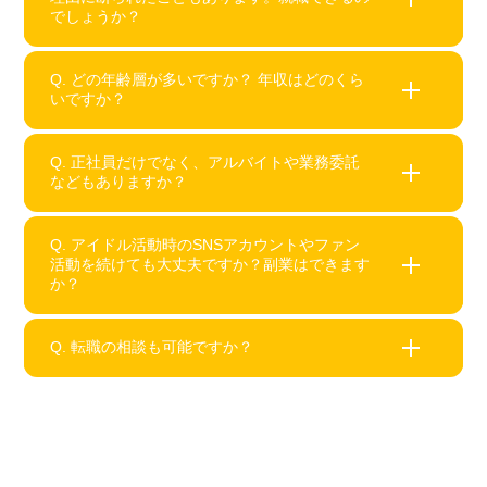
でしょうか？
です。完全無料でご利用いただけます。
履歴書の書き方や面接の準備もサポートしますの
で、就職活動を一緒に進めるパートナーのような存
Q. どの年齢層が多いですか？ 年収はどのくら
いですか？
はい、大丈夫です。ほとんどの元アイドルの方が、
在です。
初めての就職で内定を獲得されています。
また、他社様でお見送りとなってしまった方も、弊
Q. 正社員だけでなく、アルバイトや業務委託
社の紹介を通じて内定を得て、現在も活躍されてい
などもありますか？
弊社をご利用いただいているお客様は、20〜34歳
ます。
の方が多いです。
年収は年齢やこれまでのご経験によって異なります
Q. アイドル活動時のSNSアカウントやファン
が、年収350万円〜の求人を多く取り扱っていま
活動を続けても大丈夫ですか？副業はできます
はい、あります。正社員だけでなく、アルバイト・
か？
す。※2025年4月時点
パート・業務委託など、ライフスタイルに合わせた
働き方もご紹介できます。
また、現役アイドルの方に向けたアルバイトのご紹
Q. 転職の相談も可能ですか？
企業によってルールは異なりますが、SNSの発信や
介も行っております。
ファン活動、副業を許可している会社もあります。
希望がある場合は、事前に確認したうえでご紹介し
はい、可能です。初めての就職だけでなく、転職の
ますので、ご安心ください。
ご相談も受け付けています。
また、派遣社員やアルバイトからのキャリアアップ