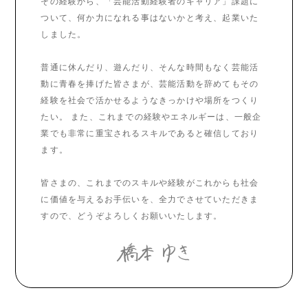
その経験から、「芸能活動経験者のキャリア」課題に
ついて、何か力になれる事はないかと考え、起業いた
しました。
普通に休んだり、遊んだり、そんな時間もなく芸能活
動に青春を捧げた皆さまが、芸能活動を辞めてもその
経験を社会で活かせるようなきっかけや場所をつくり
たい。 また、これまでの経験やエネルギーは、一般企
業でも非常に重宝されるスキルであると確信しており
ます。
皆さまの、これまでのスキルや経験がこれからも社会
に価値を与えるお手伝いを、全力でさせていただきま
すので、どうぞよろしくお願いいたします。