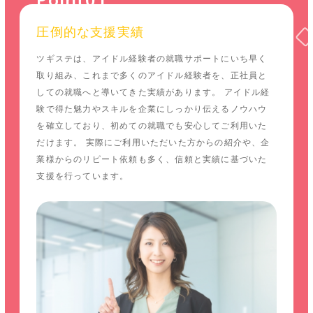
圧倒的な支援実績
ツギステは、アイドル経験者の就職サポートにいち早く
取り組み、これまで多くのアイドル経験者を、正社員と
しての就職へと導いてきた実績があります。 アイドル経
験で得た魅力やスキルを企業にしっかり伝えるノウハウ
を確立しており、初めての就職でも安心してご利用いた
だけます。 実際にご利用いただいた方からの紹介や、企
業様からのリピート依頼も多く、信頼と実績に基づいた
支援を行っています。