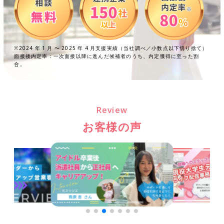
※2024 年 1 月 〜 2025 年 4 月支援実績（当社調べ／小数点以下切り捨て）
面接後内定率：一次面接以降に進んだ候補者のうち、内定獲得に至った割
合。
Review
お客様の声