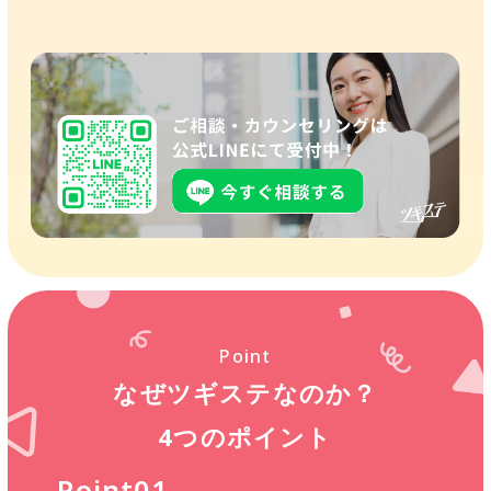
Point
なぜツギステなのか？
4つのポイント
Point01