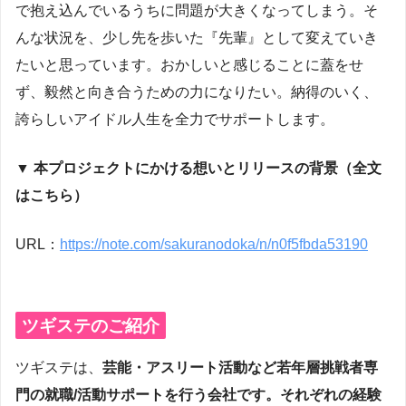
で抱え込んでいるうちに問題が大きくなってしまう。そ
んな状況を、少し先を歩いた『先輩』として変えていき
たいと思っています。おかしいと感じることに蓋をせ
ず、毅然と向き合うための力になりたい。納得のいく、
誇らしいアイドル人生を全力でサポートします。
▼ 本プロジェクトにかける想いとリリースの背景（全文
はこちら）
URL：
https://note.com/sakuranodoka/n/n0f5fbda53190
ツギステのご紹介
ツギステは、
芸能・アスリート活動など若年層挑戦者専
門の就職/活動サポートを行う会社です。それぞれの経験