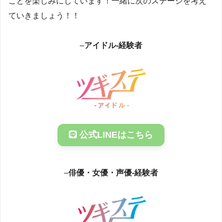
ことを楽しみにしています！一緒に次のステージを考え
ていきましょう！！
–
アイドル-経験者
公式LINEはこちら
–
俳優・女優・声優-経験者