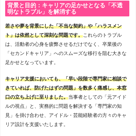
背景と目的：キャリアの足かせとなる「不透
明なトラブル」を解消する
若さや夢を背景にした「不当な契約」や「ハラスメン
ト」は依然として深刻な問題です。
これらのトラブル
は、活動者の心身を疲弊させるだけでなく、卒業後の
「セカンドキャリア」へのスムーズな移行を阻む大きな
足かせとなっています。
キャリア支援においても、「早い段階で専門家に相談で
きていれば、防げたはずの問題」を数多く痛感し、本窓
口の立ち上げに至りました。
当事者としての「元アイド
ルの視点」と、実務的に問題を解決する「専門家の知
見」を掛け合わせ、アイドル・芸能経験者の方々のキャ
リア設計を支援いたします。