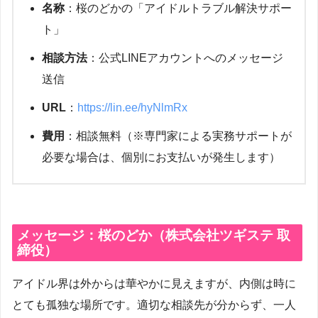
名称
：桜のどかの「アイドルトラブル解決サポー
ト」
相談方法
：公式LINEアカウントへのメッセージ
送信
URL
：
https://lin.ee/hyNlmRx
費用
：相談無料（※専門家による実務サポートが
必要な場合は、個別にお支払いが発生します）
メッセージ：桜のどか（株式会社ツギステ 取
締役）
アイドル界は外からは華やかに見えますが、内側は時に
とても孤独な場所です。適切な相談先が分からず、一人