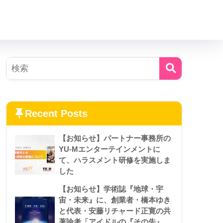
Recent Posts
【お知らせ】パートナー事務所の
YU-Mエンターテインメントに
て、ハラスメント研修を実施しま
した
【お知らせ】学術誌『地球・宇
宙・未来』に、創業者・橋本ゆき
と代表・安藤リチャード正寛の共
著論考「アイドルの『その先』