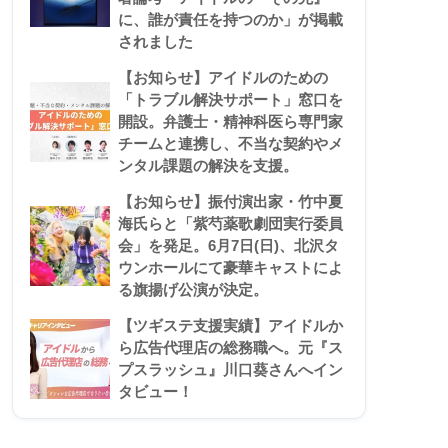
に、誰が責任を持つのか」が掲載
されました
【お知らせ】アイドルのための
「トラブル解決サポート」窓口を
開設。弁護士・精神科医ら専門家
チームと連携し、不当な契約やメ
ンタル課題の解決を支援。
【お知らせ】振付演出家・竹中夏
海氏らと「紫芍薬歌劇団実行委員
会」を発足。6月7日(日)、北沢タ
ウンホールにて豪華キャストによ
る旗揚げ公演が決定。
【ツギステ支援実績】アイドルか
ら広告代理店の総務職へ。元『ス
プスラッシュ』川口葵さんへイン
タビュー！