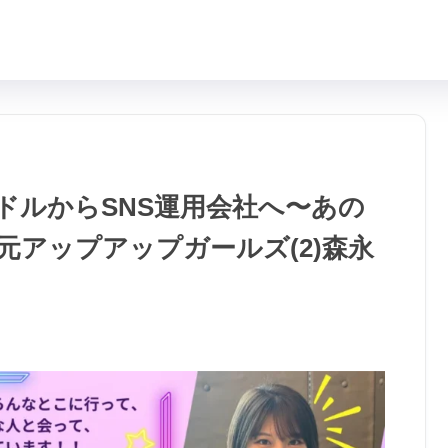
ドルからSNS運用会社へ〜あの
アップアップガールズ(2)森永