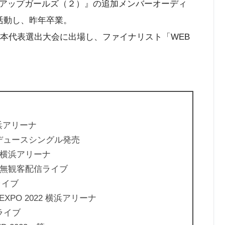
アップガールズ（２）』の追加メンバーオーディ
活動し、昨年卒業。
日本代表選出大会に出場し、ファイナリスト「WEB
 横浜アリーナ
ロデュースシングル発売
戦 横浜アリーナ
戦 無観客配信ライブ
ンライブ
XPO 2022 横浜アリーナ
ンライブ